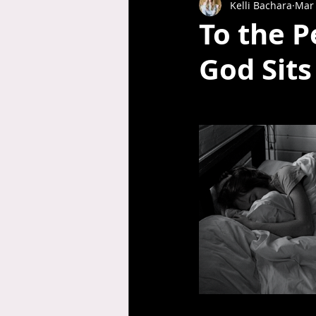
Kelli Bachara
Mar 
To the P
God Sits