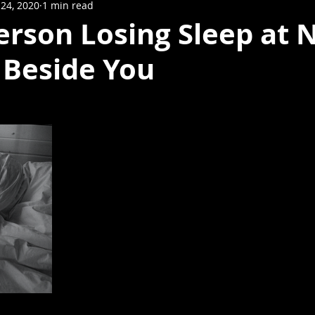
24, 2020
1 min read
erson Losing Sleep at N
 Beside You