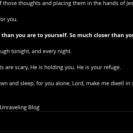
of those thoughts and placing them in the hands of Je
for you.
u than you are to yourself. So much closer than y
ough tonight, and every night.
s are scary, He is holding you. He is your refuge.
down and sleep, for you alone, Lord, make me dwell in 
 Unraveling Blog