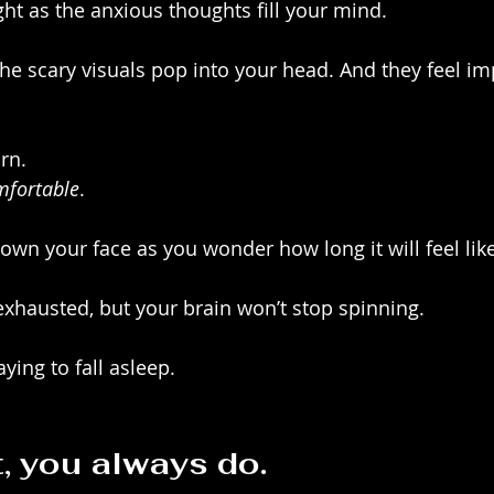
ght as the anxious thoughts fill your mind.
the scary visuals pop into your head. And they feel im
rn.
omfortable
.
wn your face as you wonder how long it will feel like 
exhausted, but your brain won’t stop spinning.
aying to fall asleep.
t, you always do.