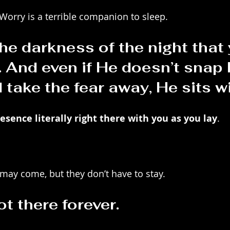
. Worry is a terrible companion to sleep.
n the darkness of the night that
. And even if He doesn’t snap 
 take the fear away, He sits w
resence literally right there with you as you lay
.
may come, but they don’t have to stay.
t there forever.