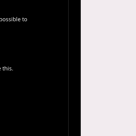
possible to 
this. 